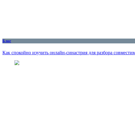
Блог
Как спокойно изучить онлайн-синастрия для разбора совмести