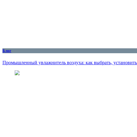
Блог
Промышленный увлажнитель воздуха: как выбрать, установить