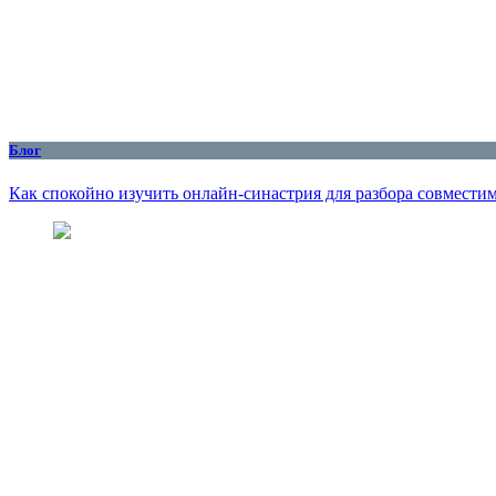
Блог
Как спокойно изучить онлайн-синастрия для разбора совмести