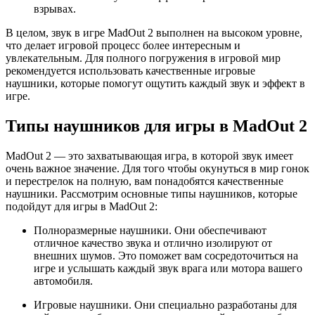
взрывах.
В целом, звук в игре MadOut 2 выполнен на высоком уровне,
что делает игровой процесс более интересным и
увлекательным. Для полного погружения в игровой мир
рекомендуется использовать качественные игровые
наушники, которые помогут ощутить каждый звук и эффект в
игре.
Типы наушников для игры в MadOut 2
MadOut 2 — это захватывающая игра, в которой звук имеет
очень важное значение. Для того чтобы окунуться в мир гонок
и перестрелок на полную, вам понадобятся качественные
наушники. Рассмотрим основные типы наушников, которые
подойдут для игры в MadOut 2:
Полноразмерные наушники. Они обеспечивают
отличное качество звука и отлично изолируют от
внешних шумов. Это поможет вам сосредоточиться на
игре и услышать каждый звук врага или мотора вашего
автомобиля.
Игровые наушники. Они специально разработаны для