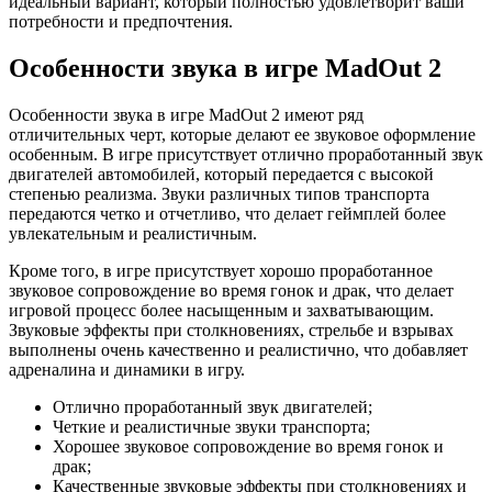
идеальный вариант, который полностью удовлетворит ваши
потребности и предпочтения.
Особенности звука в игре MadOut 2
Особенности звука в игре MadOut 2 имеют ряд
отличительных черт, которые делают ее звуковое оформление
особенным. В игре присутствует отлично проработанный звук
двигателей автомобилей, который передается с высокой
степенью реализма. Звуки различных типов транспорта
передаются четко и отчетливо, что делает геймплей более
увлекательным и реалистичным.
Кроме того, в игре присутствует хорошо проработанное
звуковое сопровождение во время гонок и драк, что делает
игровой процесс более насыщенным и захватывающим.
Звуковые эффекты при столкновениях, стрельбе и взрывах
выполнены очень качественно и реалистично, что добавляет
адреналина и динамики в игру.
Отлично проработанный звук двигателей;
Четкие и реалистичные звуки транспорта;
Хорошее звуковое сопровождение во время гонок и
драк;
Качественные звуковые эффекты при столкновениях и