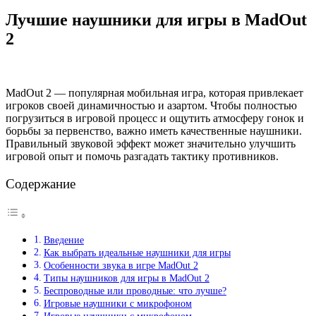
Лучшие наушники для игры в MadOut
2
MadOut 2 — популярная мобильная игра, которая привлекает
игроков своей динамичностью и азартом. Чтобы полностью
погрузиться в игровой процесс и ощутить атмосферу гонок и
борьбы за первенство, важно иметь качественные наушники.
Правильный звуковой эффект может значительно улучшить
игровой опыт и помочь разгадать тактику противников.
Содержание
Введение
Как выбрать идеальные наушники для игры
Особенности звука в игре MadOut 2
Типы наушников для игры в MadOut 2
Беспроводные или проводные: что лучше?
Игровые наушники с микрофоном