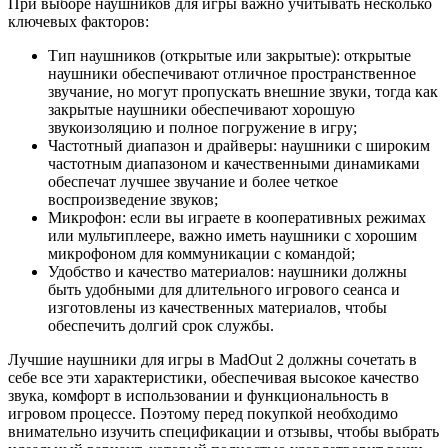
При выборе наушников для игры важно учитывать несколько
ключевых факторов:
Тип наушников (открытые или закрытые): открытые
наушники обеспечивают отличное пространственное
звучание, но могут пропускать внешние звуки, тогда как
закрытые наушники обеспечивают хорошую
звукоизоляцию и полное погружение в игру;
Частотный диапазон и драйверы: наушники с широким
частотным диапазоном и качественными динамиками
обеспечат лучшее звучание и более четкое
воспроизведение звуков;
Микрофон: если вы играете в кооперативных режимах
или мультиплеере, важно иметь наушники с хорошим
микрофоном для коммуникации с командой;
Удобство и качество материалов: наушники должны
быть удобными для длительного игрового сеанса и
изготовлены из качественных материалов, чтобы
обеспечить долгий срок службы.
Лучшие наушники для игры в MadOut 2 должны сочетать в
себе все эти характеристики, обеспечивая высокое качество
звука, комфорт в использовании и функциональность в
игровом процессе. Поэтому перед покупкой необходимо
внимательно изучить спецификации и отзывы, чтобы выбрать