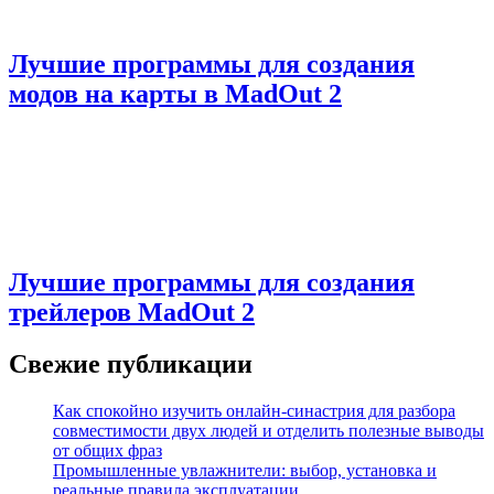
Лучшие программы для создания
модов на карты в MadOut 2
Лучшие программы для создания
трейлеров MadOut 2
Свежие публикации
Как спокойно изучить онлайн-синастрия для разбора
совместимости двух людей и отделить полезные выводы
от общих фраз
Промышленные увлажнители: выбор, установка и
реальные правила эксплуатации