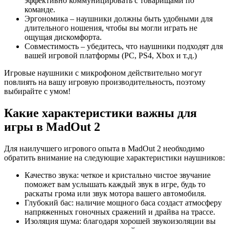
эффективно коммуницировать с товарищами по
команде.
Эргономика – наушники должны быть удобными для
длительного ношения, чтобы вы могли играть не
ощущая дискомфорта.
Совместимость – убедитесь, что наушники подходят для
вашей игровой платформы (PC, PS4, Xbox и т.д.)
Игровые наушники с микрофоном действительно могут
повлиять на вашу игровую производительность, поэтому
выбирайте с умом!
Какие характеристики важны для
игры в MadOut 2
Для наилучшего игрового опыта в MadOut 2 необходимо
обратить внимание на следующие характеристики наушников:
Качество звука: четкое и кристально чистое звучание
поможет вам услышать каждый звук в игре, будь то
раскаты грома или звук мотора вашего автомобиля.
Глубокий бас: наличие мощного баса создаст атмосферу
напряженных гоночных сражений и драйва на трассе.
Изоляция шума: благодаря хорошей звукоизоляции вы