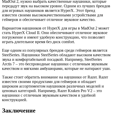
MadOut 2, нужно выбрать качественные наушники, которые
передадут звук на высоком уровне. Одним из лучших брендов
для игровых наушников является HyperX. Этот бренд
известен своими высококачественными устройствами для
геймеров и обеспечивает отличное звуковое качество.
Вариантом наушников от HyperX для игры в MadOut 2 может
стать HyperX Cloud II. Они обеспечивают отличное звуковое
погружение и имеют удобную конструкцию, что позволяет
играть длительное время без диск comfort.
Еще одним из популярных брендов среди геймеров является
SteelSeries. Наушники SteelSeries обладают высоким качеством
звука и комфортабельной посадкой. Например, SteelSeries
Arctis 7 – это беспроводные наушники с отличным звуковым
качеством и мягкими амбушюрами, которые не натирают уши.
Также стоит обратить внимание на наушники от Razer. Razer
известен своими продуктами для геймеров и обладает
широким ассортиментом наушников различных моделей и
ценовых категорий. Например, Razer Kraken Pro V2 – это
наушники с отличным звуковым качеством и удобной
конструкцией.
Заключение