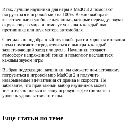
Итак, лучшие наушники для игры в MadOut 2 помогают
погрузиться в игровой мир на 100%. Важно выбирать
качественные и удобные наушники, которые передадут звуки
окружающего мира и помогут услышать каждый шаг
противника или звук мотора автомобиля.
Специально подобранный звуковой тракт и хорошая изоляция
шума помогают сосредоточиться и выиграть каждый
захватывающий заезд или дуэль. Наушники создают
атмосферу напряженной гонки и помогают насладиться
каждым звуком игры.
Выбрав подходящие наушники, вы сможете по-настоящему
погрузиться в игровой мир MadOut 2 и получить
незабываемые впечатления от драйва и скорости. Не
забывайте, что правильный выбор наушников может
значительно повысить вашу игровую эффективность и
уровень удовольствия от игры.
Еще статьи по теме