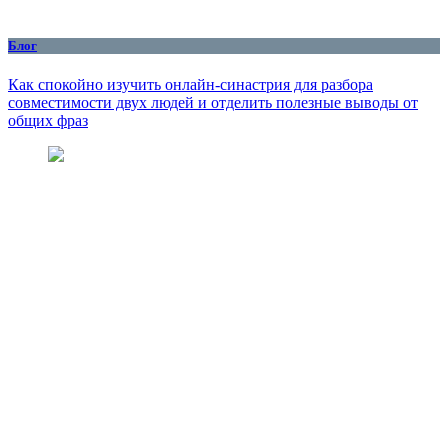
Блог
Как спокойно изучить онлайн-синастрия для разбора
совместимости двух людей и отделить полезные выводы от
общих фраз