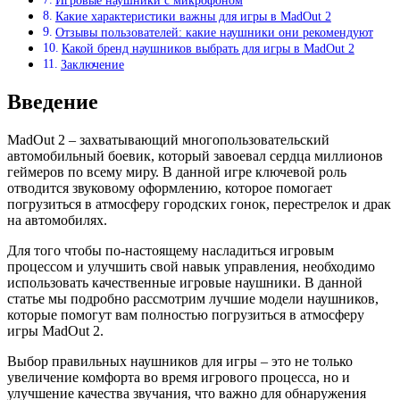
Игровые наушники с микрофоном
Какие характеристики важны для игры в MadOut 2
Отзывы пользователей: какие наушники они рекомендуют
Какой бренд наушников выбрать для игры в MadOut 2
Заключение
Введение
MadOut 2 – захватывающий многопользовательский
автомобильный боевик, который завоевал сердца миллионов
геймеров по всему миру. В данной игре ключевой роль
отводится звуковому оформлению, которое помогает
погрузиться в атмосферу городских гонок, перестрелок и драк
на автомобилях.
Для того чтобы по-настоящему насладиться игровым
процессом и улучшить свой навык управления, необходимо
использовать качественные игровые наушники. В данной
статье мы подробно рассмотрим лучшие модели наушников,
которые помогут вам полностью погрузиться в атмосферу
игры MadOut 2.
Выбор правильных наушников для игры – это не только
увеличение комфорта во время игрового процесса, но и
улучшение качества звучания, что важно для обнаружения