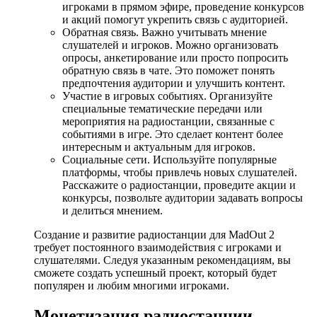
игроками в прямом эфире, проведение конкурсов
и акций помогут укрепить связь с аудиторией.
Обратная связь. Важно учитывать мнение
слушателей и игроков. Можно организовать
опросы, анкетирование или просто попросить
обратную связь в чате. Это поможет понять
предпочтения аудитории и улучшить контент.
Участие в игровых событиях. Организуйте
специальные тематические передачи или
мероприятия на радиостанции, связанные с
событиями в игре. Это сделает контент более
интересным и актуальным для игроков.
Социальные сети. Используйте популярные
платформы, чтобы привлечь новых слушателей.
Расскажите о радиостанции, проведите акции и
конкурсы, позвольте аудитории задавать вопросы
и делиться мнением.
Создание и развитие радиостанции для MadOut 2
требует постоянного взаимодействия с игроками и
слушателями. Следуя указанным рекомендациям, вы
сможете создать успешный проект, который будет
популярен и любим многими игроками.
Монетизация радиостанции