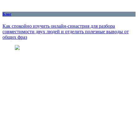
Блог
Как спокойно изучить онлайн-синастрия для разбора
совместимости двух людей и отделить полезные выводы от
общих фраз