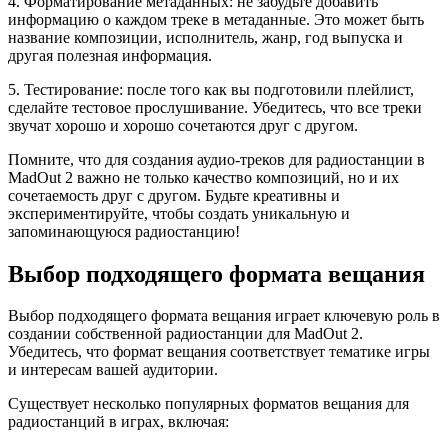
4. Форматирование метаданных: не забудьте добавить
информацию о каждом треке в метаданные. Это может быть
название композиции, исполнитель, жанр, год выпуска и
другая полезная информация.
5. Тестирование: после того как вы подготовили плейлист,
сделайте тестовое прослушивание. Убедитесь, что все треки
звучат хорошо и хорошо сочетаются друг с другом.
Помните, что для создания аудио-треков для радиостанции в
MadOut 2 важно не только качество композиций, но и их
сочетаемость друг с другом. Будьте креативны и
экспериментируйте, чтобы создать уникальную и
запоминающуюся радиостанцию!
Выбор подходящего формата вещания
Выбор подходящего формата вещания играет ключевую роль в
создании собственной радиостанции для MadOut 2.
Убедитесь, что формат вещания соответствует тематике игры
и интересам вашей аудитории.
Существует несколько популярных форматов вещания для
радиостанций в играх, включая: