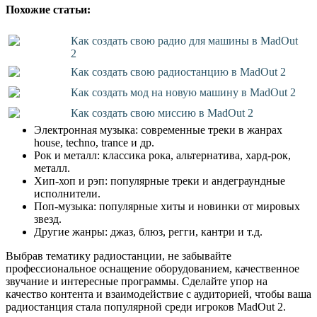
Похожие статьи:
Как создать свою радио для машины в MadOut
2
Как создать свою радиостанцию в MadOut 2
Как создать мод на новую машину в MadOut 2
Как создать свою миссию в MadOut 2
Электронная музыка: современные треки в жанрах
house, techno, trance и др.
Рок и металл: классика рока, альтернатива, хард-рок,
металл.
Хип-хоп и рэп: популярные треки и андеграундные
исполнители.
Поп-музыка: популярные хиты и новинки от мировых
звезд.
Другие жанры: джаз, блюз, регги, кантри и т.д.
Выбрав тематику радиостанции, не забывайте
профессиональное оснащение оборудованием, качественное
звучание и интересные программы. Сделайте упор на
качество контента и взаимодействие с аудиторией, чтобы ваша
радиостанция стала популярной среди игроков MadOut 2.