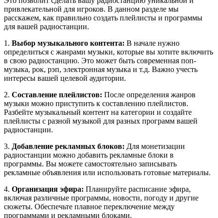
Это позволит сделать вашу радиостанцию уникальной и
привлекательной для игроков. В данном разделе мы
расскажем, как правильно создать плейлисты и программы
для вашей радиостанции.
1.
Выбор музыкального контента:
В начале нужно
определиться с жанрами музыки, которые вы хотите включить
в свою радиостанцию. Это может быть современная поп-
музыка, рок, рэп, электронная музыка и т.д. Важно учесть
интересы вашей целевой аудитории.
2.
Составление плейлистов:
После определения жанров
музыки можно приступить к составлению плейлистов.
Разбейте музыкальный контент на категории и создайте
плейлисты с разной музыкой для разных программ вашей
радиостанции.
3.
Добавление рекламных блоков:
Для монетизации
радиостанции можно добавить рекламные блоки в
программы. Вы можете самостоятельно записывать
рекламные объявления или использовать готовые материалы.
4.
Организация эфира:
Планируйте расписание эфира,
включая различные программы, новости, погоду и другие
сюжеты. Обеспечьте плавное переключение между
программами и рекламными блоками.