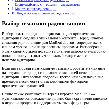
Реклама и промоушен радиостанции
Взаимодействие с игроками и слушателями
Монетизация радиостанции
Поддержание и развитие радиостанции
Выбор тематики радиостанции
Выбор тематики радиостанции важен для привлечения
аудитории и создания уникального контента. Перед началом
создания радиостанции для MadOut 2, стоит определиться с
жанром музыки или направлением программ. Разнообразие
музыкальных стилей позволит привлечь широкую аудиторию,
однако стоит учитывать, что каждый жанр имеет свою
целевую аудиторию.
Если вы выбрали музыкальную тематику, обратите внимание
на актуальные тренды и предпочтения вашей целевой
аудитории. Интересные подборки треков или эксклюзивные
премьеры песен могут стать ключевыми факторами
привлечения слушателей.
Важно также учитывать интересы игроков MadOut 2 —
музыкальное сопровождение должно быть органично вписано
в игровой процесс и поддерживать атмосферу игры.