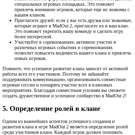
специальных игровых площадках. Это поможет
привлечь внимание игроков, которые еще не знакомы с
вашим кланом.
Пригласите друзей: если у вас есть друзья или знакомые,
которые играют в MadOut 2, пригласите их в ваш клан.
Это поможет укрепить вашу команду и сделать игру
более интересной.
Участвуйте в соревнованиях: активное участие в
различных игровых событиях и соревнованиях
позволит повысить видимость вашего клана и привлечь
новых игроков.
Помните, что успешное развитие клана зависит от активной
работы всех его участников. Поэтому не забывайте
поддерживать коммуникацию, организовывать совместные
игровые сессии и поощрять участие всех в клановых
мероприятиях. Благодаря совместным усилиям вы сможете
создать дружественное и успешное сообщество в MadOut 2!
5. Определение ролей в клане
Одним из важнейших аспектов успешного создания и
развития клана в игре MadOut 2 является определение ролей
среди участников клана. Каждый игрок должен понимать