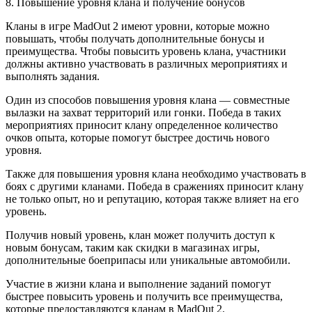
8. Повышение уровня клана и получение бонусов
Кланы в игре MadOut 2 имеют уровни, которые можно
повышать, чтобы получать дополнительные бонусы и
преимущества. Чтобы повысить уровень клана, участники
должны активно участвовать в различных мероприятиях и
выполнять задания.
Один из способов повышения уровня клана — совместные
вылазки на захват территорий или гонки. Победа в таких
мероприятиях приносит клану определенное количество
очков опыта, которые помогут быстрее достичь нового
уровня.
Также для повышения уровня клана необходимо участвовать в
боях с другими кланами. Победа в сражениях приносит клану
не только опыт, но и репутацию, которая также влияет на его
уровень.
Получив новый уровень, клан может получить доступ к
новым бонусам, таким как скидки в магазинах игры,
дополнительные боеприпасы или уникальные автомобили.
Участие в жизни клана и выполнение заданий помогут
быстрее повысить уровень и получить все преимущества,
которые предоставляются кланам в MadOut 2.