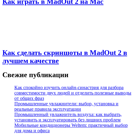
Как играть в MadOut 2 на Mac
Как сделать скриншоты в MadOut 2 в
лучшем качестве
Свежие публикации
Как спокойно изучить онлайн-синастрия для разбора
совместимости двух людей и отделить полезные выводы
от общих фраз
Промышленные увлажнители: выбор, установка и
реальные правила эксплуатации
Промышленный увлажнитель воздуха: как выбрать,
установить и эксплуатировать без лишних проблем
Мобильные кондиционеры Weltem: практичный выбор
для дома и офиса