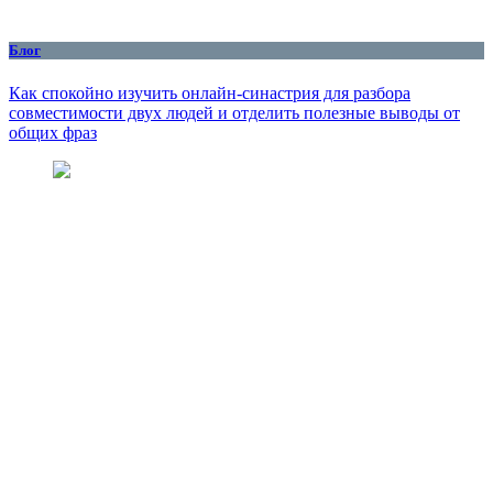
Блог
Как спокойно изучить онлайн-синастрия для разбора
совместимости двух людей и отделить полезные выводы от
общих фраз