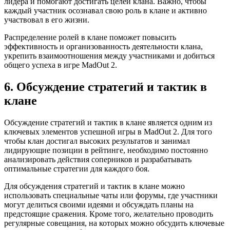
лидера и помогают достигать целей клана. Важно, чтобы
каждый участник осознавал свою роль в клане и активно
участвовал в его жизни.
Распределение ролей в клане поможет повысить
эффективность и организованность деятельности клана,
укрепить взаимоотношения между участниками и добиться
общего успеха в игре MadOut 2.
6. Обсуждение стратегий и тактик в
клане
Обсуждение стратегий и тактик в клане является одним из
ключевых элементов успешной игры в MadOut 2. Для того
чтобы клан достигал высоких результатов и занимал
лидирующие позиции в рейтинге, необходимо постоянно
анализировать действия соперников и разрабатывать
оптимальные стратегии для каждого боя.
Для обсуждения стратегий и тактик в клане можно
использовать специальные чаты или форумы, где участники
могут делиться своими идеями и обсуждать планы на
предстоящие сражения. Кроме того, желательно проводить
регулярные совещания, на которых можно обсудить ключевые