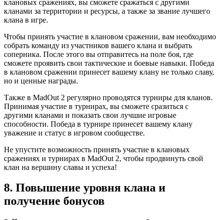
клановых сражениях, вы сможете сражаться с другими
кланами за территории и ресурсы, а также за звание лучшего
клана в игре.
Чтобы принять участие в клановом сражении, вам необходимо
собрать команду из участников вашего клана и выбрать
соперника. После этого вы отправитесь на поле боя, где
сможете проявить свои тактические и боевые навыки. Победа
в клановом сражении принесет вашему клану не только славу,
но и ценные награды.
Также в MadOut 2 регулярно проводятся турниры для кланов.
Принимая участие в турнирах, вы сможете сразиться с
другими кланами и показать свои лучшие игровые
способности. Победа в турнире принесет вашему клану
уважение и статус в игровом сообществе.
Не упустите возможность принять участие в клановых
сражениях и турнирах в MadOut 2, чтобы продвинуть свой
клан на вершину славы и успеха!
8. Повышение уровня клана и
получение бонусов