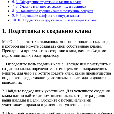
6. Обсуждение стратегий и тактик в клане
7. Участие в клановых сражениях и турнирах
8. Повышение уровня клана и получение бонусов
9. Разрешение конфликтов внутри клана
10. Поддержание дружелюбной атмосферы в клане
1. Подготовка к созданию клана
MadOut 2 — это захватывающая многопользовательская игра,
в которой вы можете создавать свои собственные кланы.
Прежде чем приступить к созданию клана, вам необходимо
подготовиться к этому процессу.
1. Определите цель создания клана. Прежде чем приступить к
созданию клана, определитесь с его целями и направлением.
Решите, для чего вы хотите создать клан, какие преимущества
он должен предоставлять участникам, какие задачи должен
выполнять.
2. Найдите подходящих участников. Для успешного создания
клана важно найти единомышленников, которые разделяют
ваши взгляды и цели. Обсудите с потенциальными
участниками правила и условия вступления в клан.
3. Придумайте название и эмблему клана. Название и эмблема