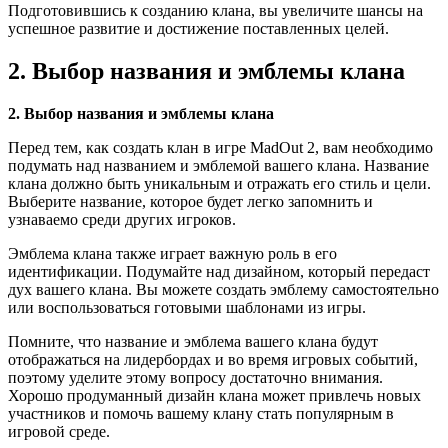
Подготовившись к созданию клана, вы увеличите шансы на
успешное развитие и достижение поставленных целей.
2. Выбор названия и эмблемы клана
2. Выбор названия и эмблемы клана
Перед тем, как создать клан в игре MadOut 2, вам необходимо
подумать над названием и эмблемой вашего клана. Название
клана должно быть уникальным и отражать его стиль и цели.
Выберите название, которое будет легко запомнить и
узнаваемо среди других игроков.
Эмблема клана также играет важную роль в его
идентификации. Подумайте над дизайном, который передаст
дух вашего клана. Вы можете создать эмблему самостоятельно
или воспользоваться готовыми шаблонами из игры.
Помните, что название и эмблема вашего клана будут
отображаться на лидербордах и во время игровых событий,
поэтому уделите этому вопросу достаточно внимания.
Хорошо продуманный дизайн клана может привлечь новых
участников и помочь вашему клану стать популярным в
игровой среде.