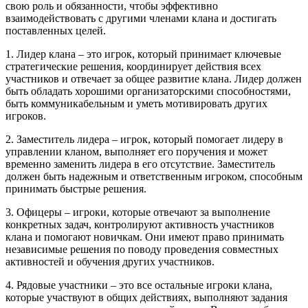
свою роль и обязанности, чтобы эффективно
взаимодействовать с другими членами клана и достигать
поставленных целей.
1. Лидер клана – это игрок, который принимает ключевые
стратегические решения, координирует действия всех
участников и отвечает за общее развитие клана. Лидер должен
быть обладать хорошими организаторскими способностями,
быть коммуникабельным и уметь мотивировать других
игроков.
2. Заместитель лидера – игрок, который помогает лидеру в
управлении кланом, выполняет его поручения и может
временно заменить лидера в его отсутствие. Заместитель
должен быть надежным и ответственным игроком, способным
принимать быстрые решения.
3. Офицеры – игроки, которые отвечают за выполнение
конкретных задач, контролируют активность участников
клана и помогают новичкам. Они имеют право принимать
независимые решения по поводу проведения совместных
активностей и обучения других участников.
4. Рядовые участники – это все остальные игроки клана,
которые участвуют в общих действиях, выполняют задания