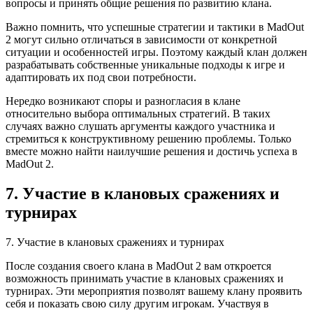
вопросы и принять общие решения по развитию клана.
Важно помнить, что успешные стратегии и тактики в MadOut
2 могут сильно отличаться в зависимости от конкретной
ситуации и особенностей игры. Поэтому каждый клан должен
разрабатывать собственные уникальные подходы к игре и
адаптировать их под свои потребности.
Нередко возникают споры и разногласия в клане
относительно выбора оптимальных стратегий. В таких
случаях важно слушать аргументы каждого участника и
стремиться к конструктивному решению проблемы. Только
вместе можно найти наилучшие решения и достичь успеха в
MadOut 2.
7. Участие в клановых сражениях и
турнирах
7. Участие в клановых сражениях и турнирах
После создания своего клана в MadOut 2 вам откроется
возможность принимать участие в клановых сражениях и
турнирах. Эти мероприятия позволят вашему клану проявить
себя и показать свою силу другим игрокам. Участвуя в