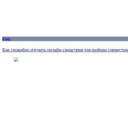
Блог
Как спокойно изучить онлайн-синастрия для разбора совмести